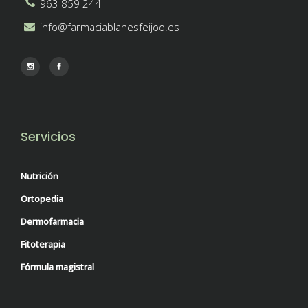
963 859 244
info@farmaciablanesfeijoo.es
Servicios
Nutrición
Ortopedia
Dermofarmacia
Fitoterapia
Fórmula magistral