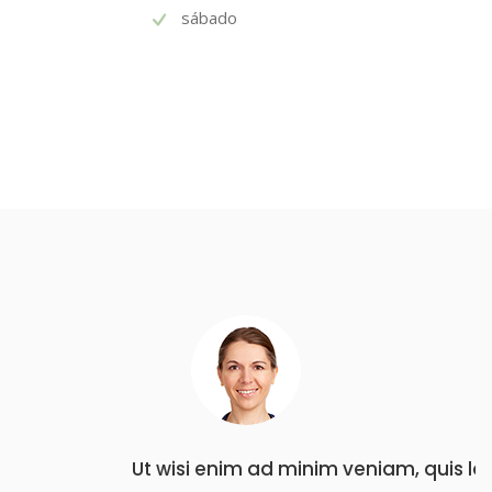
sábado
 laore
Ut wisi enim ad minim veniam, quis lao