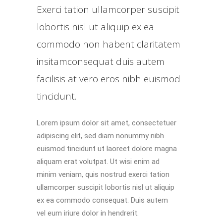
Exerci tation ullamcorper suscipit
lobortis nisl ut aliquip ex ea
commodo non habent claritatem
insitamconsequat duis autem
facilisis at vero eros nibh euismod
tincidunt.
Lorem ipsum dolor sit amet, consectetuer
adipiscing elit, sed diam nonummy nibh
euismod tincidunt ut laoreet dolore magna
aliquam erat volutpat. Ut wisi enim ad
minim veniam, quis nostrud exerci tation
ullamcorper suscipit lobortis nisl ut aliquip
ex ea commodo consequat. Duis autem
vel eum iriure dolor in hendrerit.