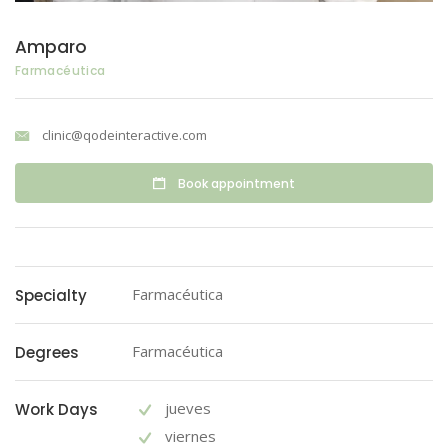
Amparo
Farmacéutica
clinic@qodeinteractive.com
Book appointment
Farmacéutica
Specialty
Farmacéutica
Degrees
jueves
Work Days
viernes